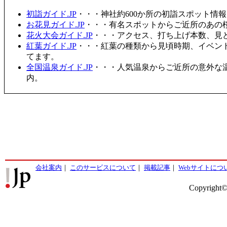
初詣ガイド.JP
・・・神社約600か所の初詣スポット情
お花見ガイド.JP
・・・有名スポットからご近所のあの桜
花火大会ガイド.JP
・・・アクセス、打ち上げ本数、見
紅葉ガイド.JP
・・・紅葉の種類から見頃時期、イベン
てます。
全国温泉ガイド.JP
・・・人気温泉からご近所の意外な
内。
会社案内
｜
このサービスについて
｜
掲載記事
｜
Webサイトにつ
Copyright©2